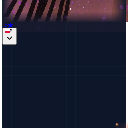
Login
PL