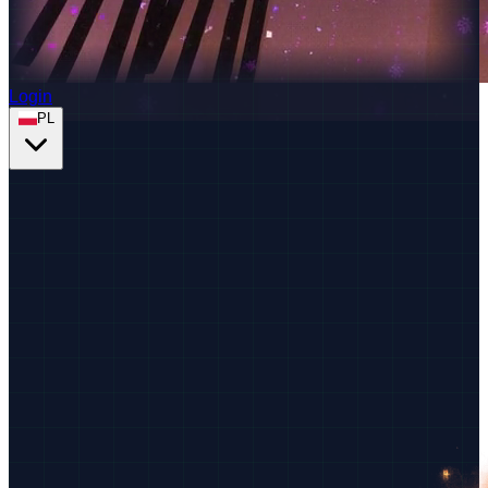
Login
PL