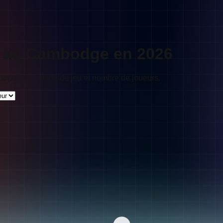
ft au Cambodge en 2026
opularité, mode de jeu et nombre de joueurs.