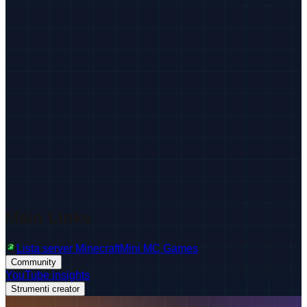
Main Links
Lista server Minecraft
Mini MC Games
Community
YouTube insights
Strumenti creator