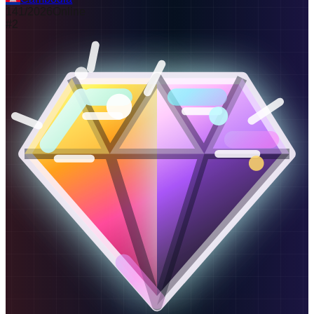
141
/
2026
Online
#
2