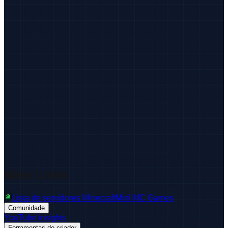
Main Links
Lista de servidores Minecraft
Mini MC Games
Comunidade
YouTube insights
Ferramentas do criador