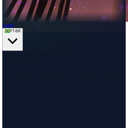
Login
PT-BR