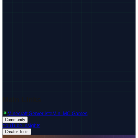
Main Links
Minecraft-Serverliste
Mini MC Games
Community
YouTube Insights
Creator-Tools