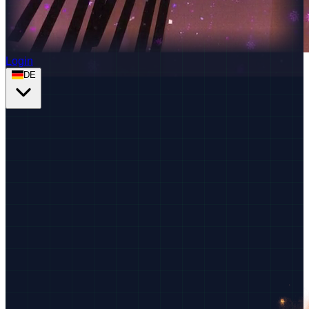
Login
DE