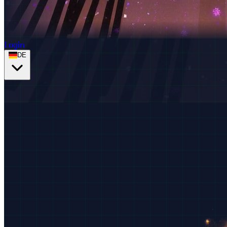
Login
DE