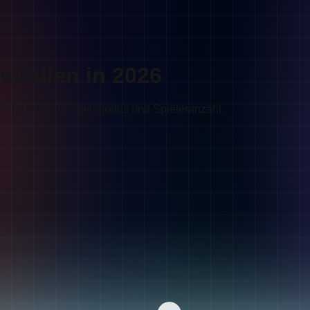
stralien in 2026
ch Beliebtheit, Spielmodus und Spieleranzahl.