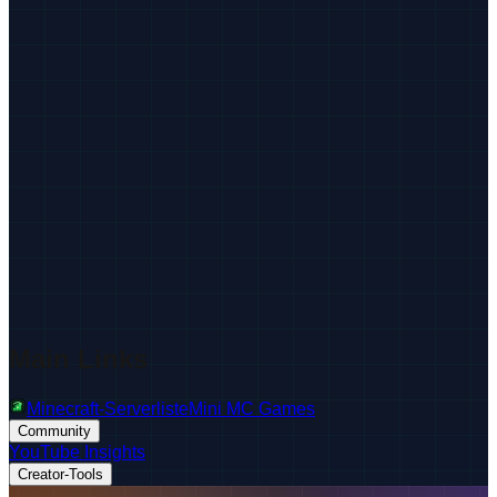
Main Links
Minecraft-Serverliste
Mini MC Games
Community
YouTube Insights
Creator-Tools