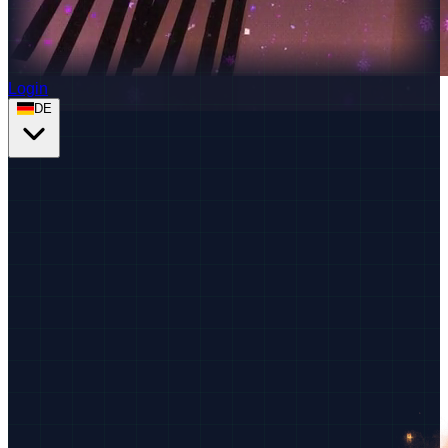
Login
DE