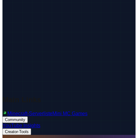
Main Links
Minecraft-Serverliste
Mini MC Games
Community
YouTube Insights
Creator-Tools