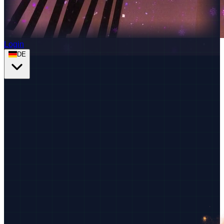
Login
DE