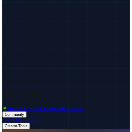
Main Links
Minecraft-Serverliste
Mini MC Games
Community
YouTube Insights
Creator-Tools