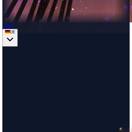
Login
DE