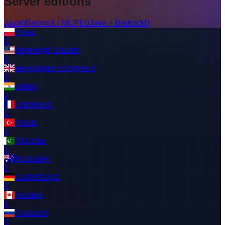
Server editions
Java
0
Bedrock / MCPE
0
Java + Bedrock
0
Polen
0
Vereinigte Staaten
0
Vereinigtes Königreich
0
Indien
0
Frankreich
0
Türkei
0
Pakistan
0
Australien
0
Deutschland
0
Kanada
0
Russland
0