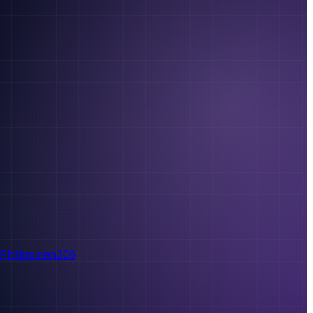
Philippinen
306