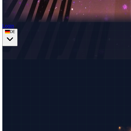
Login
DE