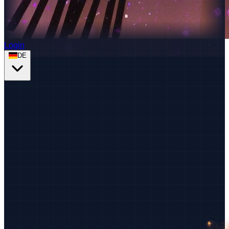
Login
DE