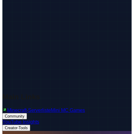
Main Links
Minecraft-Serverliste
Mini MC Games
Community
YouTube Insights
Creator-Tools