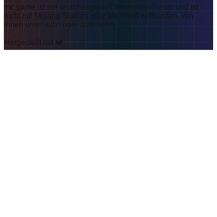
mc.game ist ein unabhängiger Community-Dienst und ist
nicht mit Mojang Studios oder Microsoft verbunden, von
ihnen unterstützt oder autorisiert.
Hergestellt mit ❤️