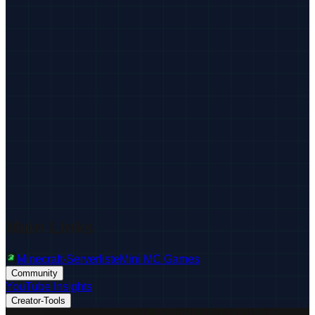
Main Links
Minecraft-Serverliste
Mini MC Games
Community
YouTube Insights
Creator-Tools