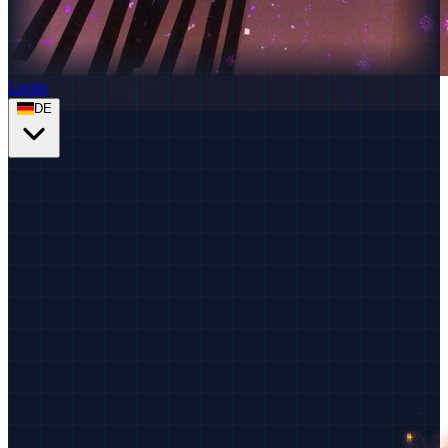
Login
DE