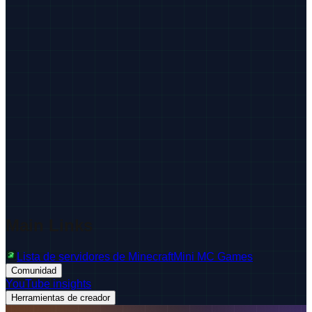
Main Links
Lista de servidores de Minecraft
Mini MC Games
Comunidad
YouTube insights
Herramientas de creador