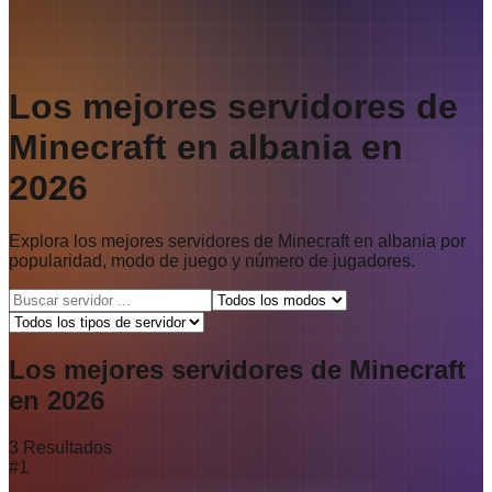
Los mejores servidores de
Minecraft en albania en
2026
Explora los mejores servidores de Minecraft en albania por
popularidad, modo de juego y número de jugadores.
Los mejores servidores de Minecraft
en 2026
3
Resultados
#
1