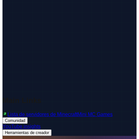
Main Links
Lista de servidores de Minecraft
Mini MC Games
Comunidad
YouTube insights
Herramientas de creador