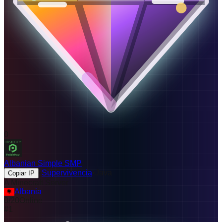
0
Albanian Simple SMP
•
Supervivencia
•
Java
Copiar IP
A Minecraft Server
Albania
0
/
20
Online
#
1