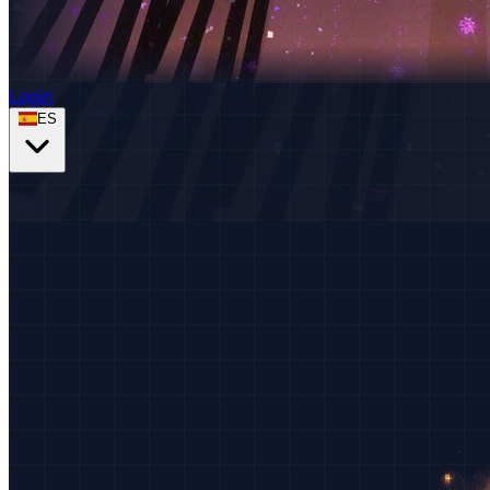
Login
ES