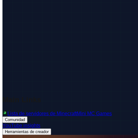
Main Links
Lista de servidores de Minecraft
Mini MC Games
Comunidad
YouTube insights
Herramientas de creador