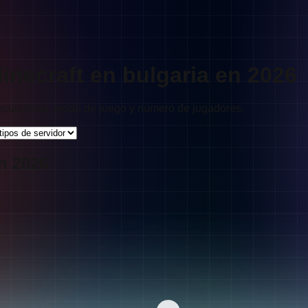
inecraft en bulgaria en 2026
popularidad, modo de juego y número de jugadores.
n 2026